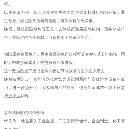
程。
以废锌渣为例，其回收过程首先需要对含锌废料进行精细分拣，通
过专业手段去除杂质与附着物，确保原料的纯净度。
随后，经过高温熔炼等工艺，去除残留涂层或氧化物，最终制成符
合工业标准的再生锌材，可直接用于制造业生产。
相比原生金属生产，再生金属的生产过程可节省90%以上的能耗，同
时大幅减少固体废弃物与有害气体排放。
这一数据凸显了废旧金属回收在节能减排方面的巨大潜力。
随着技术进步，智能分选技术如光谱识别系统与高效熔炼设备的应
用，进一步提升了回收效率与产品质量，使再生金属在性能上日益
接近原生材料。
废锌渣回收的特殊价值
锌作为一种重要的工业金属，广泛应用于镀锌、合金制造、化工等