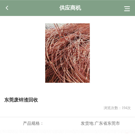
供应商机
东莞废锌渣回收
浏览次数：
194
次
产品规格：
发货地:
广东省东莞市