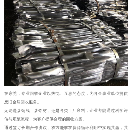
在东莞，专业回收企业以热忱、互惠的态度，为各企事业单位提供
废旧金属回收服务。
无论是废铜线、废铝材，还是各类工厂废料，企业都能通过科学评
估与规范流程，为客户提供合理的回收方案。
通过签订长期合作协议，双方能够在资源循环利用中实现共赢，共