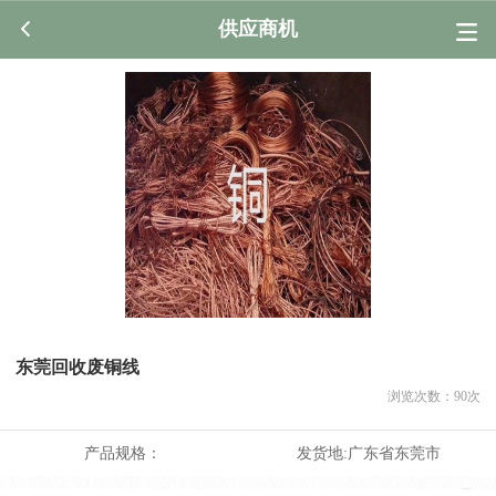
供应商机
东莞回收废铜线
浏览次数：
90
次
产品规格：
发货地:
广东省东莞市