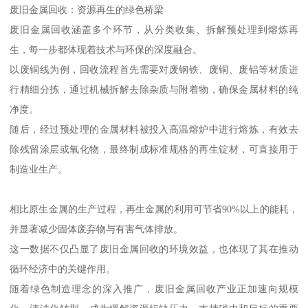
废旧金属回收：资源再生的绿色桥梁
废旧金属回收涵盖多个环节，从分类收集、拆解预处理到熔炼再
生，每一步都体现着技术与环保的深度融合。
以废铜线为例，回收流程首先需要对废钢铁、废铜、废铝等材质进
行精细分拣，通过机械拆解去除杂质与附着物，确保金属材料的纯
净度。
随后，经过预处理的金属材料被投入高温熔炉中进行熔炼，有效去
除残留涂层或氧化物，最终制成标准规格的再生锭材，可直接用于
制造业生产。
相比原生金属的生产过程，再生金属的利用可节省90%以上的能耗，
并显著减少固体废弃物与有害气体排放。
这一数据不仅凸显了废旧金属回收的环境效益，也体现了其在推动
循环经济中的关键作用。
随着绿色制造理念的深入推广，废旧金属回收产业正加速向规模