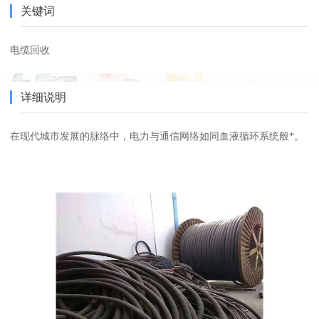
关键词
电缆回收
详细说明
在现代城市发展的脉络中，电力与通信网络如同血液循环系统般*。