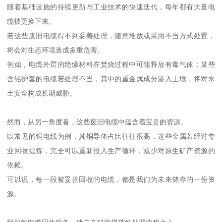
随着基础设施的持续更新与工业技术的快速迭代，每年都有大量电
缆被更换下来。
若这些废旧电缆得不到妥善处理，随意堆放或采用不当方式处置，
将会对生态环境造成多重危害。
例如，电缆外层的绝缘材料在焚烧过程中可能释放有毒气体；某些
含铅护套的电缆若处理不当，其中的重金属成分渗入土壤，将对水
土安全构成长期威胁。
然而，从另一角度看，这些废旧电缆中蕴含着宝贵的资源。
以常见的铜电线为例，其铜导体占比往往很高，这些金属若经过专
业回收提炼，完全可以重新投入生产循环，减少对原生矿产资源的
依赖。
可以说，每一段被妥善回收的电缆，都是我们为未来储存的一份资
源。