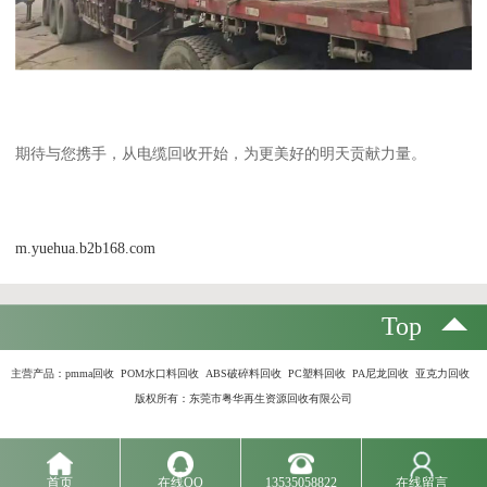
期待与您携手，从电缆回收开始，为更美好的明天贡献力量。
m.yuehua.b2b168.com
Top
主营产品：
pmma回收 POM水口料回收 ABS破碎料回收 PC塑料回收 PA尼龙回收 亚克力回收
版权所有：东莞市粤华再生资源回收有限公司
首页
在线QQ
13535058822
在线留言