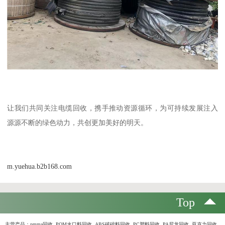
让我们共同关注电缆回收，携手推动资源循环，为可持续发展注入
源源不断的绿色动力，共创更加美好的明天。
m.yuehua.b2b168.com
Top
主营产品：
pmma回收 POM水口料回收 ABS破碎料回收 PC塑料回收 PA尼龙回收 亚克力回收