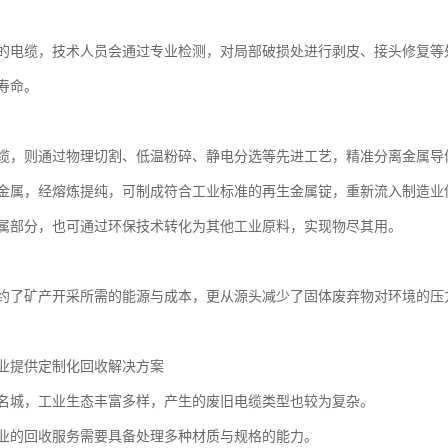
的电缆，技术人员会通过专业检测，对局部破损处进行剥皮、接头修复等
寿命。
缆，则通过物理切割、低温粉碎、静电分选等先进工艺，精准分离金属导
金属，经熔炼提纯，可制成符合工业标准的再生金属锭，重新流入制造业
属部分，也可通过环保技术转化为其他工业原料，实现物尽其用。
约了矿产开采所需的能源与成本，更从源头减少了固体废弃物对环境的压
业提供定制化回收解决方案
名城，工业生态丰富多样，产生的废旧电缆类型也较为复杂。
业的回收服务需要具备处理多种材质与规格的能力。