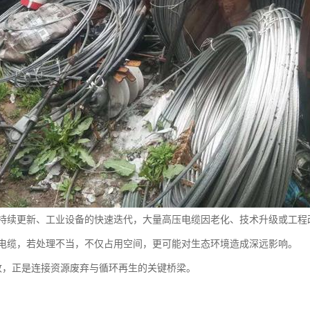
持续更新、工业设备的快速迭代，大量高压电缆因老化、技术升级或工程
电缆，若处理不当，不仅占用空间，更可能对生态环境造成深远影响。
收，正是连接资源废弃与循环再生的关键桥梁。