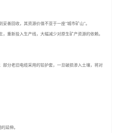
妥善回收，其资源价值不亚于一座“城市矿山”。
生，重新投入生产线，大幅减少对原生矿产资源的依赖。
；部分老旧电缆采用的铅护套，一旦破损渗入土壤，将对
期的延伸。