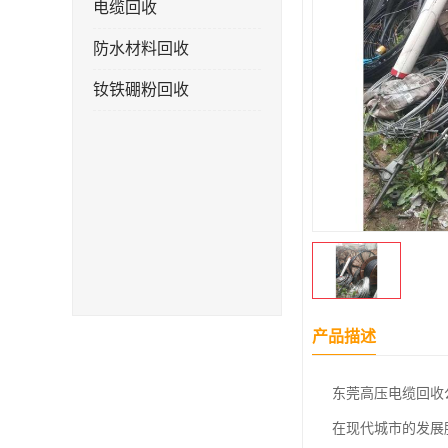
电缆回收
防水材料回收
钕铁硼粉回收
产品描述
东莞高压电缆回收
在现代城市的发展