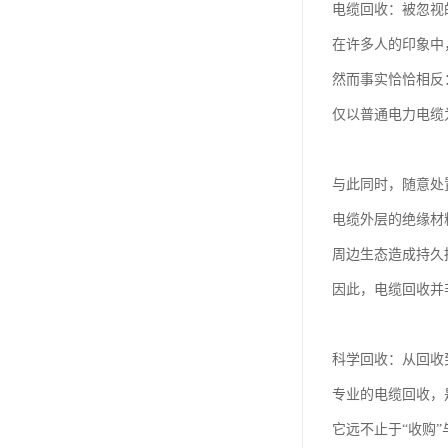
电缆回收：被忽视
在许多人的印象中
然而事实恰恰相反
仅以普通电力电缆
与此同时，随意处
电缆外层的绝缘材
周边生态造成持久
因此，电缆回收并
科学回收：从回收
专业的电缆回收，
它远不止于“收购