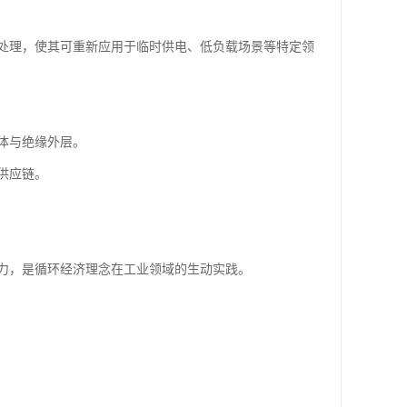
处理，使其可重新应用于临时供电、低负载场景等特定领
体与绝缘外层。
供应链。
力，是循环经济理念在工业领域的生动实践。