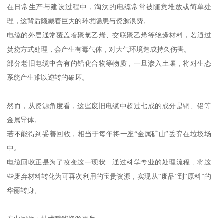
在日常生产与建设过程中，淘汰的电缆常常被随意堆放或简单处
理，这背后隐藏着巨大的环境隐患与资源浪费。
电缆的外层通常覆盖着聚氯乙烯、交联聚乙烯等绝缘材料，若通过
焚烧方式处理，会产生有毒气体，对大气环境造成持久伤害。
部分老旧电缆中含有的铅化合物等物质，一旦渗入土壤，将对生态
系统产生难以逆转的破坏。
然而，从资源角度看，这些废旧电缆中超过七成的成分是铜、铝等
金属导体。
若不能得到妥善回收，相当于每年将一座“金属矿山”丢弃在垃圾场
中。
电缆回收正是为了改变这一现状，通过科学专业的处理流程，将这
些废弃材料转化为可再次利用的宝贵资源，实现从“废品”到“原料”的
华丽转身。