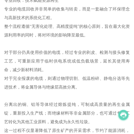
专业回收：技术赋能资源再生
专业的电缆回收并非简单的收集与转卖，而是一套融合了环保理念
与高新技术的系统化工程。
整个流程遵循“无害化处理、高精度提纯”的核心原则，旨在最大化资
源利用率的同时，将对环境的影响降至最低。
对于部分仍具使用价值的电缆，经过专业的剥皮、检测与接头修复
工艺，可重新应用于临时供电系统或低负载场景，延长其使用寿
命，减少新材料消耗。
对于完全报废的电缆，则通过物理切割、低温粉碎、静电分选等先
进技术，将金属导体与绝缘层高效分离。
分离出的铜、铝等导体经过熔炼提纯，可制成高质量的再生金属
锭，重新投入生产线；而绝缘材料等非金属部分，也可通过专门工
艺转化为其他工业原料，避免成为永久性垃圾。
这一过程不仅显著降低了原生矿产的开采需求，节约了能源消耗，