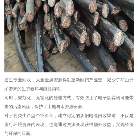
通过专业回收，大量金属资源得以重新回归产业链，减少了矿山开
采带来的生态破坏与能源消耗。
同时，规范化、无害化的处理方式，有效防止了电子废弃物可能带
来的污染风险，保护了土地与水资源安全。
对于各类生产型企业而言，建立稳定的废旧电缆回收渠道，不仅是
履行环境责任的表现，也能通过资源变现获得额外收益，实现经济
与环保的双赢。