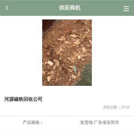
供应商机
河源磁铁回收公司
浏览次数：
201
次
产品规格：
发货地:
广东省东莞市