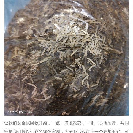
让我们从金属回收开始，一点一滴地改变，一步一步地前行，共同
守护我们赖以生存的绿色家园，为子孙后代留下一个更加美好、可