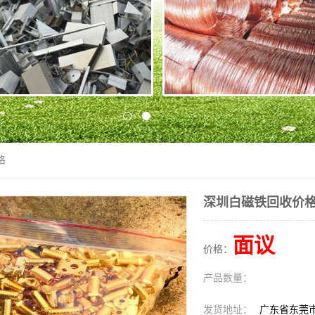
格
深圳白磁铁回收价
面议
价格：
产品数量：
发货地址：
广东省东莞