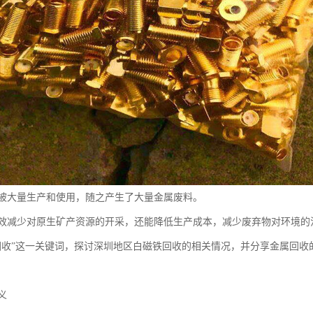
被大量生产和使用，随之产生了大量金属废料。
效减少对原生矿产资源的开采，还能降低生产成本，减少废弃物对环境的
回收”这一关键词，探讨深圳地区白磁铁回收的相关情况，并分享金属回收
义