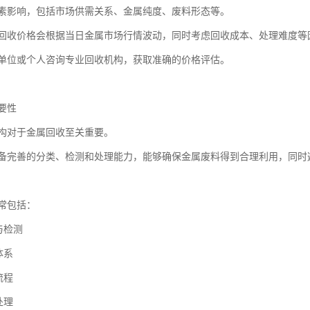
素影响，包括市场供需关系、金属纯度、废料形态等。
回收价格会根据当日金属市场行情波动，同时考虑回收成本、处理难度等
单位或个人咨询专业回收机构，获取准确的价格评估。
要性
构对于金属回收至关重要。
备完善的分类、检测和处理能力，能够确保金属废料得到合理利用，同时
常包括：
与检测
体系
流程
处理