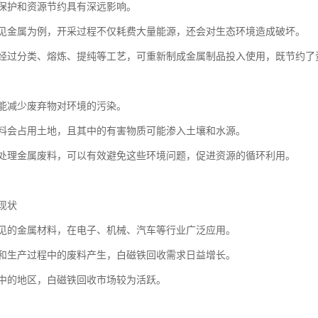
保护和资源节约具有深远影响。
见金属为例，开采过程不仅耗费大量能源，还会对生态环境造成破坏。
经过分类、熔炼、提纯等工艺，可重新制成金属制品投入使用，既节约了
能减少废弃物对环境的污染。
料会占用土地，且其中的有害物质可能渗入土壤和水源。
处理金属废料，可以有效避免这些环境问题，促进资源的循环利用。
现状
见的金属材料，在电子、机械、汽车等行业广泛应用。
和生产过程中的废料产生，白磁铁回收需求日益增长。
中的地区，白磁铁回收市场较为活跃。