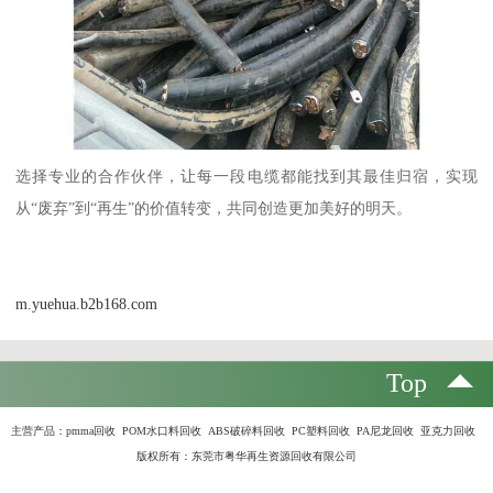
选择专业的合作伙伴，让每一段电缆都能找到其最佳归宿，实现
从“废弃”到“再生”的价值转变，共同创造更加美好的明天。
m.yuehua.b2b168.com
Top
主营产品：
pmma回收 POM水口料回收 ABS破碎料回收 PC塑料回收 PA尼龙回收 亚克力回收
版权所有：东莞市粤华再生资源回收有限公司