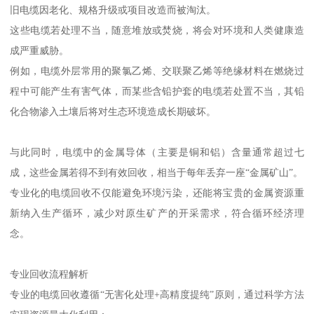
旧电缆因老化、规格升级或项目改造而被淘汰。
这些电缆若处理不当，随意堆放或焚烧，将会对环境和人类健康造
成严重威胁。
例如，电缆外层常用的聚氯乙烯、交联聚乙烯等绝缘材料在燃烧过
程中可能产生有害气体，而某些含铅护套的电缆若处置不当，其铅
化合物渗入土壤后将对生态环境造成长期破坏。
与此同时，电缆中的金属导体（主要是铜和铝）含量通常超过七
成，这些金属若得不到有效回收，相当于每年丢弃一座“金属矿山”。
专业化的电缆回收不仅能避免环境污染，还能将宝贵的金属资源重
新纳入生产循环，减少对原生矿产的开采需求，符合循环经济理
念。
专业回收流程解析
专业的电缆回收遵循“无害化处理+高精度提纯”原则，通过科学方法