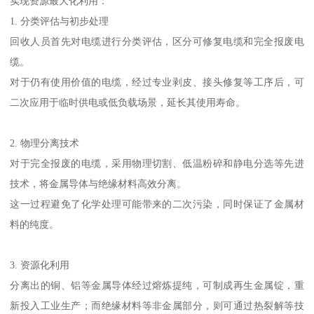
实现资源最大化利用：
1. 分类评估与初步处理
回收人员首先对电缆进行分类评估，区分可修复电缆和完全报废电
缆。
对于仍有使用价值的电缆，经过专业剥皮、接头修复等工序后，可
二次应用于临时供电或低负载场景，延长其使用寿命。
2. 物理分离技术
对于完全报废的电缆，采用物理切割、低温粉碎和静电分选等先进
技术，将金属导体与绝缘材料高效分离。
这一过程避免了化学处理可能带来的二次污染，同时保证了金属材
料的纯度。
3. 资源化利用
分离出的铜、铝等金属导体经过熔炼提纯，可制成再生金属锭，重
新投入工业生产；而绝缘材料等非金属部分，则可通过热裂解等技