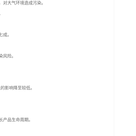
，对大气环境造成污染。
。
七成。
染风险。
境的影响降至较低。
长产品生命周期。