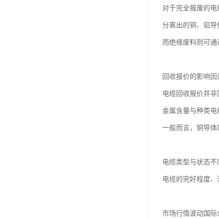
对于完全报废的电
分离出的铜、铝导
而绝缘废料则可通
回收报价的影响因
电缆回收报价并非
金属含量与种类电
一般而言，铜导体
电缆类型与状态不
电缆的完好程度、
市场行情波动国际