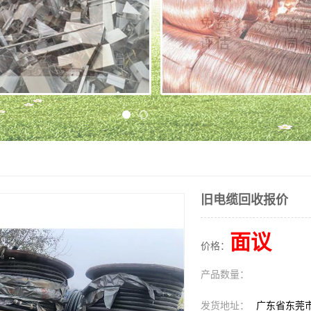
旧电缆回收报价
面议
价格：
产品数量：
发货地址：
广东省东莞