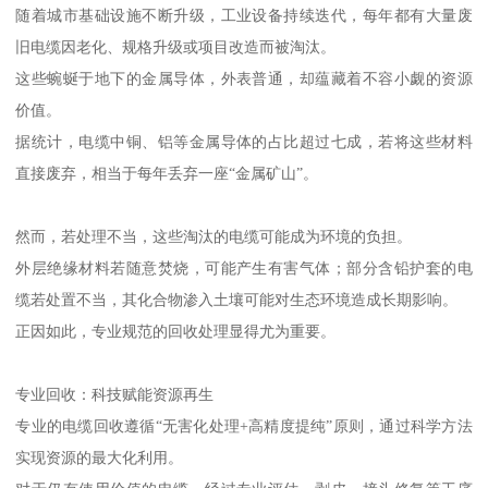
随着城市基础设施不断升级，工业设备持续迭代，每年都有大量废
旧电缆因老化、规格升级或项目改造而被淘汰。
这些蜿蜒于地下的金属导体，外表普通，却蕴藏着不容小觑的资源
价值。
据统计，电缆中铜、铝等金属导体的占比超过七成，若将这些材料
直接废弃，相当于每年丢弃一座“金属矿山”。
然而，若处理不当，这些淘汰的电缆可能成为环境的负担。
外层绝缘材料若随意焚烧，可能产生有害气体；部分含铅护套的电
缆若处置不当，其化合物渗入土壤可能对生态环境造成长期影响。
正因如此，专业规范的回收处理显得尤为重要。
专业回收：科技赋能资源再生
专业的电缆回收遵循“无害化处理+高精度提纯”原则，通过科学方法
实现资源的最大化利用。