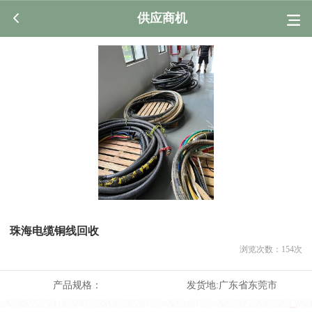
供应商机
珠海电缆铜线回收
浏览次数：
154
次
产品规格：
发货地:
广东省东莞市