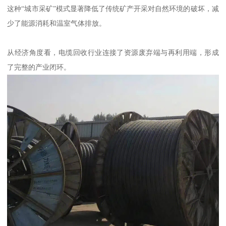
这种“城市采矿”模式显著降低了传统矿产开采对自然环境的破坏，减
少了能源消耗和温室气体排放。
从经济角度看，电缆回收行业连接了资源废弃端与再利用端，形成
了完整的产业闭环。