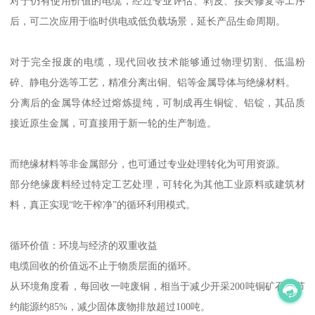
对于仍有使用价值的电缆，经过专业评估、剥皮、接头修复等工序
后，可二次应用于临时供电或低负载场景，延长产品生命周期。
对于完全报废的电缆，现代回收技术能够通过物理切割、低温粉
碎、静电分选等工艺，精准分离出铜、铝等金属导体与绝缘材料。
分离后的金属导体经过熔炼提纯，可制成再生铜锭、铝锭，其品质
接近原生金属，可直接用于新一轮的生产制造。
而绝缘材料等非金属部分，也可通过专业处理转化为可用资源。
部分绝缘废料经过特定工艺处理，可转化为其他工业原料或建筑材
料，真正实现“吃干榨净”的循环利用模式。
循环价值：环境与经济的双重收益
电缆回收的价值远不止于物质层面的循环。
从环境角度看，每回收一吨废铜，相当于减少开采200吨铜矿石，节
约能源约85%，减少固体废物排放超过100吨。