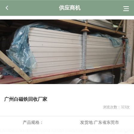
供应商机
广州白磁铁回收厂家
浏览次数：
323
次
产品规格：
发货地:
广东省东莞市