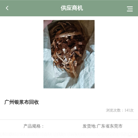
供应商机
广州银浆布回收
浏览次数：
141
次
产品规格：
发货地:
广东省东莞市