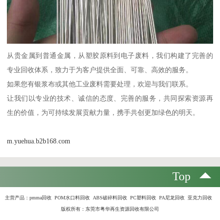
从贵金属到普通金属，从塑胶原料到电子废料，我们构建了完善的
专业回收体系，致力于为客户提供全面、可靠、高效的服务。
如果您有银浆布或其他工业废料需要处理，欢迎与我们联系。
让我们以专业的技术、诚信的态度、完善的服务，共同探索资源再
生的价值，为可持续发展贡献力量，携手共创更加绿色的明天。
m.yuehua.b2b168.com
Top
主营产品：
pmma回收 POM水口料回收 ABS破碎料回收 PC塑料回收 PA尼龙回收 亚克力回收
版权所有：东莞市粤华再生资源回收有限公司