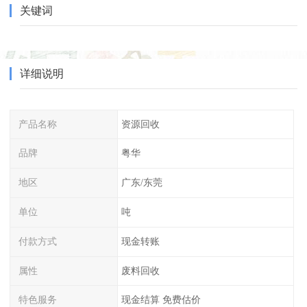
关键词
详细说明
产品名称
资源回收
品牌
粤华
地区
广东/东莞
单位
吨
付款方式
现金转账
属性
废料回收
特色服务
现金结算 免费估价