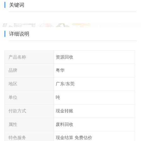
关键词
详细说明
产品名称
资源回收
品牌
粤华
地区
广东/东莞
单位
吨
付款方式
现金转账
属性
废料回收
特色服务
现金结算 免费估价