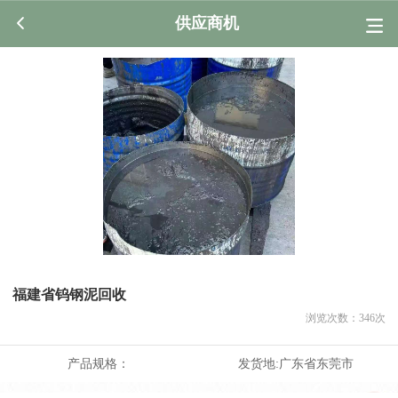
供应商机
福建省钨钢泥回收
浏览次数：
346
次
产品规格：
发货地:
广东省东莞市