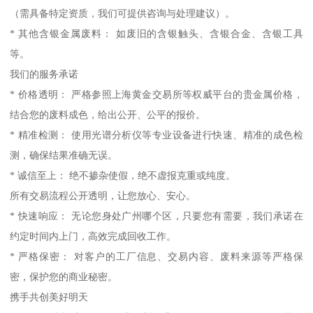
（需具备特定资质，我们可提供咨询与处理建议）。
* 其他含银金属废料： 如废旧的含银触头、含银合金、含银工具
等。
我们的服务承诺
* 价格透明： 严格参照上海黄金交易所等权威平台的贵金属价格，
结合您的废料成色，给出公开、公平的报价。
* 精准检测： 使用光谱分析仪等专业设备进行快速、精准的成色检
测，确保结果准确无误。
* 诚信至上： 绝不掺杂使假，绝不虚报克重或纯度。
所有交易流程公开透明，让您放心、安心。
* 快速响应： 无论您身处广州哪个区，只要您有需要，我们承诺在
约定时间内上门，高效完成回收工作。
* 严格保密： 对客户的工厂信息、交易内容、废料来源等严格保
密，保护您的商业秘密。
携手共创美好明天