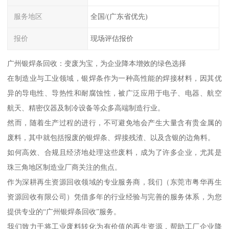
服务地区
全国/(广东省优先)
报价
现场评估报价
广州银焊条回收：变废为宝，为企业降本增效的绿色选择
在制造业与工业领域，银焊条作为一种高性能的焊接材料，因其优
异的导电性、导热性和耐腐蚀性，被广泛应用于电子、电器、航空
航天、精密仪器及制冷设备等众多高端制造行业。
然而，随着生产过程的进行，不可避免地会产生大量含有贵金属的
废料，其中就包括报废的银焊条、焊接残渣、以及含银的边角料。
如何高效、合规且经济地处理这些废料，成为了许多企业，尤其是
珠三角地区制造业厂商关注的焦点。
作为深耕再生资源回收领域的专业服务商，我们（东莞市粤华再生
资源回收有限公司）凭借多年的行业经验与完善的服务体系，为您
提供专业的“广州银焊条回收”服务。
我们致力于将工业废料转化为有价值的再生资源，帮助工厂企业降