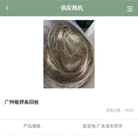
供应商机
广州银焊条回收
浏览次数：
182
次
产品规格：
发货地:
广东省东莞市