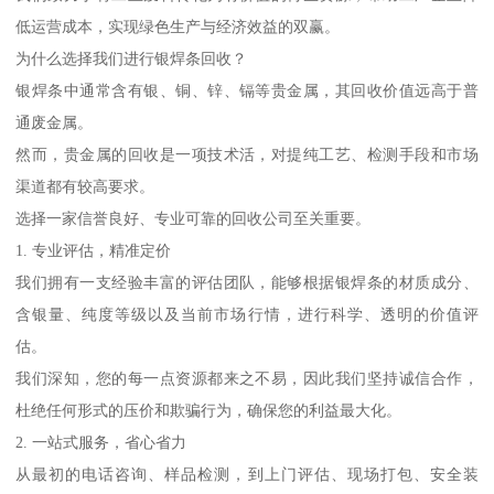
低运营成本，实现绿色生产与经济效益的双赢。
为什么选择我们进行银焊条回收？
银焊条中通常含有银、铜、锌、镉等贵金属，其回收价值远高于普
通废金属。
然而，贵金属的回收是一项技术活，对提纯工艺、检测手段和市场
渠道都有较高要求。
选择一家信誉良好、专业可靠的回收公司至关重要。
1. 专业评估，精准定价
我们拥有一支经验丰富的评估团队，能够根据银焊条的材质成分、
含银量、纯度等级以及当前市场行情，进行科学、透明的价值评
估。
我们深知，您的每一点资源都来之不易，因此我们坚持诚信合作，
杜绝任何形式的压价和欺骗行为，确保您的利益最大化。
2. 一站式服务，省心省力
从最初的电话咨询、样品检测，到上门评估、现场打包、安全装