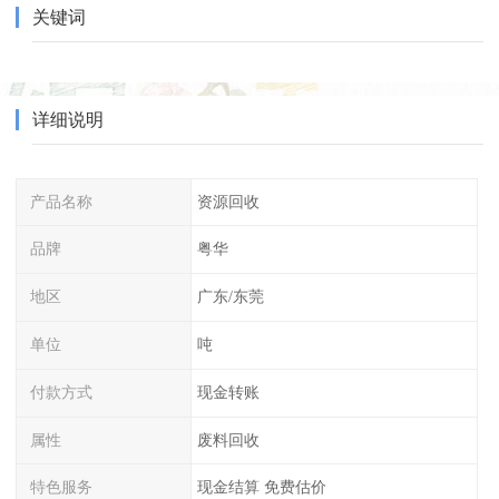
关键词
详细说明
产品名称
资源回收
品牌
粤华
地区
广东/东莞
单位
吨
付款方式
现金转账
属性
废料回收
特色服务
现金结算 免费估价