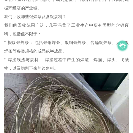
循环经济的产业链。
我们回收哪些银焊条及含银废料？
我们的回收范围广泛，几乎涵盖了工业生产中所有类型的含银废
料，包括但不限于：
* 报废银焊条： 包括银铜焊条、银铜锌焊条、含镉银焊条、无镉银
焊条等各类规格的成品或半成品。
* 焊接残渣与废料： 焊接过程中产生的焊渣、焊瘤、焊头、飞溅
物，以及切割下来的边角料。