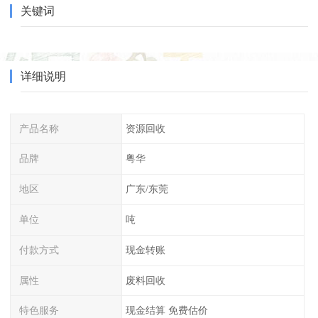
关键词
详细说明
产品名称
资源回收
品牌
粤华
地区
广东/东莞
单位
吨
付款方式
现金转账
属性
废料回收
特色服务
现金结算 免费估价