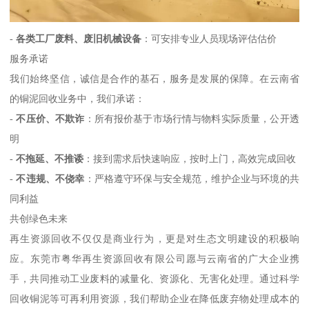
-
各类工厂废料、废旧机械设备
：可安排专业人员现场评估估价
服务承诺
我们始终坚信，诚信是合作的基石，服务是发展的保障。在云南省
的铜泥回收业务中，我们承诺：
-
不压价、不欺诈
：所有报价基于市场行情与物料实际质量，公开透
明
-
不拖延、不推诿
：接到需求后快速响应，按时上门，高效完成回收
-
不违规、不侥幸
：严格遵守环保与安全规范，维护企业与环境的共
同利益
共创绿色未来
再生资源回收不仅仅是商业行为，更是对生态文明建设的积极响
应。东莞市粤华再生资源回收有限公司愿与云南省的广大企业携
手，共同推动工业废料的减量化、资源化、无害化处理。通过科学
回收铜泥等可再利用资源，我们帮助企业在降低废弃物处理成本的