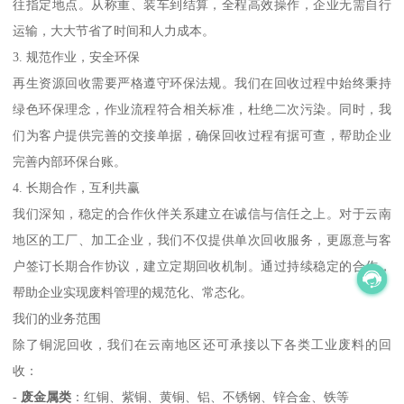
往指定地点。从称重、装车到结算，全程高效操作，企业无需自行
运输，大大节省了时间和人力成本。
3. 规范作业，安全环保
再生资源回收需要严格遵守环保法规。我们在回收过程中始终秉持
绿色环保理念，作业流程符合相关标准，杜绝二次污染。同时，我
们为客户提供完善的交接单据，确保回收过程有据可查，帮助企业
完善内部环保台账。
4. 长期合作，互利共赢
我们深知，稳定的合作伙伴关系建立在诚信与信任之上。对于云南
地区的工厂、加工企业，我们不仅提供单次回收服务，更愿意与客
户签订长期合作协议，建立定期回收机制。通过持续稳定的合作，
帮助企业实现废料管理的规范化、常态化。
我们的业务范围
除了铜泥回收，我们在云南地区还可承接以下各类工业废料的回
收：
-
废金属类
：红铜、紫铜、黄铜、铝、不锈钢、锌合金、铁等