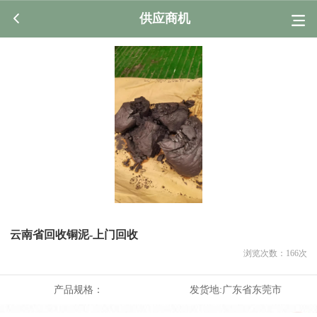
供应商机
云南省回收铜泥-上门回收
浏览次数：
166
次
产品规格：
发货地:
广东省东莞市