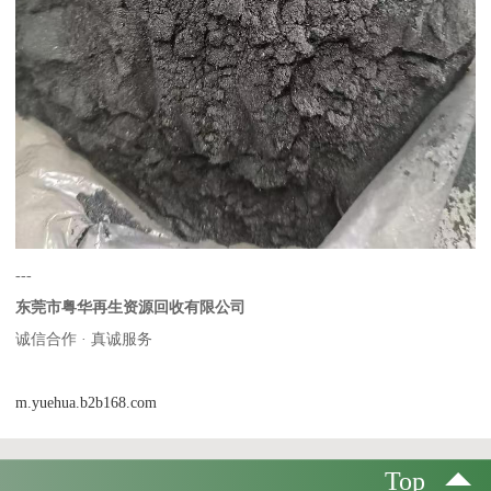
---
东莞市粤华再生资源回收有限公司
诚信合作 · 真诚服务
m.yuehua.b2b168.com
Top