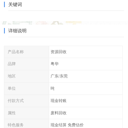
关键词
详细说明
产品名称
资源回收
品牌
粤华
地区
广东/东莞
单位
吨
付款方式
现金转账
属性
废料回收
特色服务
现金结算 免费估价