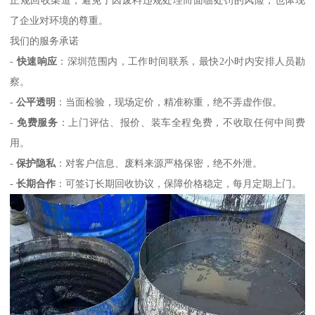
正规回收渠道，避免了因废料违规处理而面临处罚的风险，也体现
了企业对环境的尊重。
我们的服务承诺
-
快速响应
：深圳范围内，工作时间联系，最快2小时内安排人员勘
察。
-
公平透明
：当面检验，现场定价，精准称重，绝不弄虚作假。
-
免费服务
：上门评估、报价、装车全程免费，不收取任何中间费
用。
-
保护隐私
：对客户信息、废料来源严格保密，绝不外泄。
-
长期合作
：可签订长期回收协议，保障价格稳定，每月定期上门。