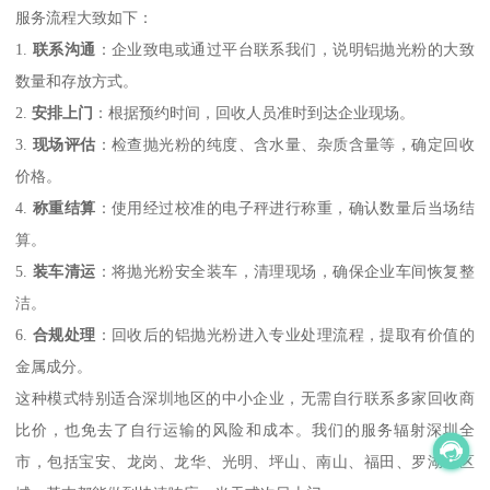
服务流程大致如下：
1.
联系沟通
：企业致电或通过平台联系我们，说明铝抛光粉的大致
数量和存放方式。
2.
安排上门
：根据预约时间，回收人员准时到达企业现场。
3.
现场评估
：检查抛光粉的纯度、含水量、杂质含量等，确定回收
价格。
4.
称重结算
：使用经过校准的电子秤进行称重，确认数量后当场结
算。
5.
装车清运
：将抛光粉安全装车，清理现场，确保企业车间恢复整
洁。
6.
合规处理
：回收后的铝抛光粉进入专业处理流程，提取有价值的
金属成分。
这种模式特别适合深圳地区的中小企业，无需自行联系多家回收商
比价，也免去了自行运输的风险和成本。我们的服务辐射深圳全
市，包括宝安、龙岗、龙华、光明、坪山、南山、福田、罗湖等区