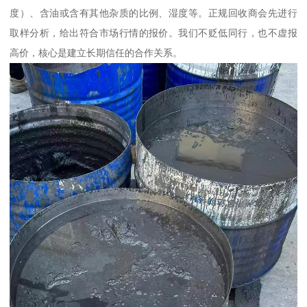
度）、含油或含有其他杂质的比例、湿度等。正规回收商会先进行
取样分析，给出符合市场行情的报价。我们不贬低同行，也不虚报
高价，核心是建立长期信任的合作关系。