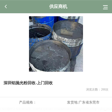
供应商机
深圳铝抛光粉回收-上门回收
浏览次数：
200
次
产品规格：
发货地:
广东省东莞市