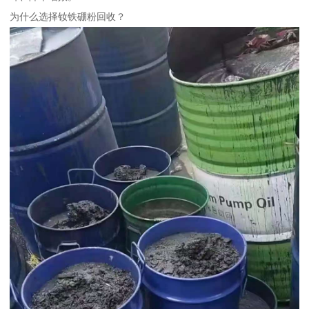
为什么选择钕铁硼粉回收？