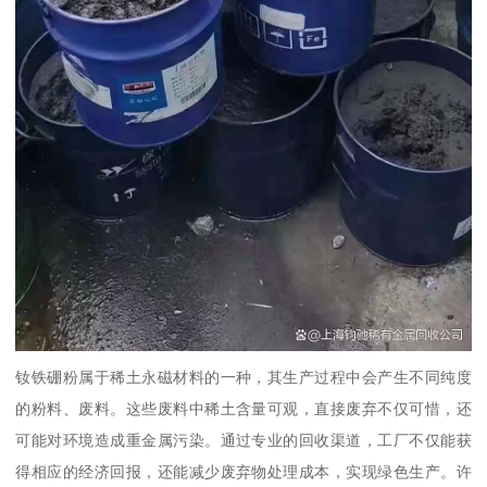
钕铁硼粉属于稀土永磁材料的一种，其生产过程中会产生不同纯度
的粉料、废料。这些废料中稀土含量可观，直接废弃不仅可惜，还
可能对环境造成重金属污染。通过专业的回收渠道，工厂不仅能获
得相应的经济回报，还能减少废弃物处理成本，实现绿色生产。许