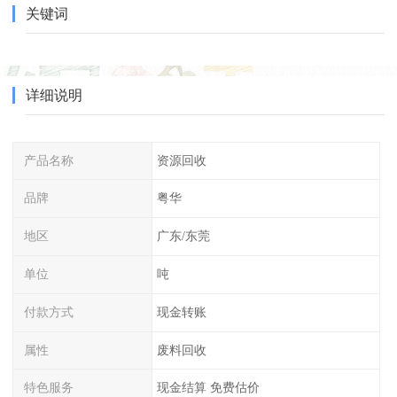
关键词
详细说明
产品名称
资源回收
品牌
粤华
地区
广东/东莞
单位
吨
付款方式
现金转账
属性
废料回收
特色服务
现金结算 免费估价