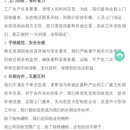
2.
上门回收，省时省力
工厂生产任务繁重，管理人员时间宝贵。为此，我们提供全程上门
回收服务。从您电话联系开始，到我们安排车辆、人员上门清运，
全部流程由我方主导。您只需提供废料存放位置，其余工作交给我
们，真正做到“一次对接，全部搞定”。
3.
手续规范，安全合规
再生资源回收涉及环保与安全要求。我们严格遵守相关行业规范，
回收过程全程监控，确保废料妥善装载、运输，不产生二次污染。
所有交易手续清晰，支付及时，保障您的合法权益。
4.
长期合作，互惠互利
我们不满足于单次交易，更希望与有稳定废料产出的工厂建立长期
合作关系。对于合作良好的客户，我们将优先安排回收批次、提供
价格优惠、定期上门服务。无论您是大型制造企业，还是中小型加
工作坊，我们都欢迎您成为我们的长期合作伙伴。
除了钕铁硼粉，我们还回收这些物料
我公司回收范围广泛，除了钕铁硼粉，还包括但不限于：