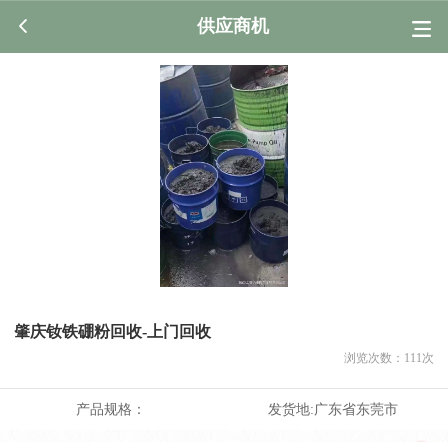
供应商机
肇庆钕铁硼粉回收-上门回收
浏览次数：
111
次
产品规格：
发货地:
广东省东莞市