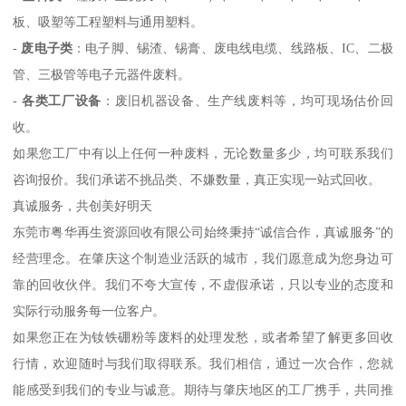
板、吸塑等工程塑料与通用塑料。
-
废电子类
：电子脚、锡渣、锡膏、废电线电缆、线路板、IC、二极
管、三极管等电子元器件废料。
-
各类工厂设备
：废旧机器设备、生产线废料等，均可现场估价回
收。
如果您工厂中有以上任何一种废料，无论数量多少，均可联系我们
咨询报价。我们承诺不挑品类、不嫌数量，真正实现一站式回收。
真诚服务，共创美好明天
东莞市粤华再生资源回收有限公司始终秉持“诚信合作，真诚服务”的
经营理念。在肇庆这个制造业活跃的城市，我们愿意成为您身边可
靠的回收伙伴。我们不夸大宣传，不虚假承诺，只以专业的态度和
实际行动服务每一位客户。
如果您正在为钕铁硼粉等废料的处理发愁，或者希望了解更多回收
行情，欢迎随时与我们取得联系。我们相信，通过一次合作，您就
能感受到我们的专业与诚意。期待与肇庆地区的工厂携手，共同推