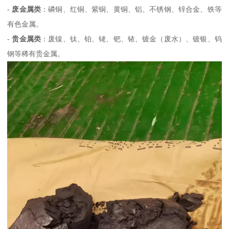
-
废金属类
：磷铜、红铜、紫铜、黄铜、铝、不锈钢、锌合金、铁等
有色金属。
-
贵金属类
：废镍、钛、铂、铑、钯、铱、镀金（废水）、镀银、钨
钢等稀有贵金属。