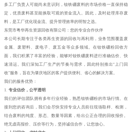
多工厂负责人可能尚未意识到，钕铁硼废料的市场价格一直保持稳
定，优质废料甚至能换取可观的资金流入。因此，及时处理库存废
料，是工厂优化现金流、提升管理效率的明智之选。
东莞市粤华再生资源回收有限公司：您的专业合作伙伴
本公司长期专注于各类再生资源的回收与再利用，业务范围覆盖废
金属、废塑料、废电子、废五金等众多领域。在钕铁硼粉回收方
面，我们积累了丰富的经验，能够对钕铁硼废料进行准确估价、快
速清运。我们深知工厂生产的节奏与需求，因此特别推出“上门回
收”服务，旨在为肇庆地区的客户提供便利、省心的解决方案。
我们的服务优势：
1.
专业估价，公平透明
我们的评估团队拥有多年行业经验，熟悉钕铁硼粉的市场行情。在
接到您的咨询后，我们会尽快安排专业人员前往现场取样、检测，
结合废料的纯度、形态、数量等因素，给出公正合理的回收报价。
绝无虚高报价、压价等行为，坚持诚信合作，让您放心。