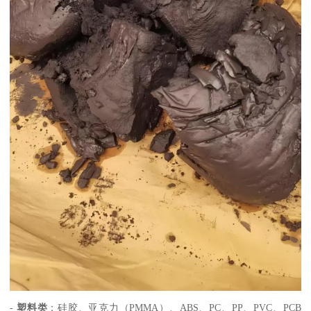
-
塑料类
：硅胶、亚克力（PMMA）、ABS、PC、PP、PVC、PCB