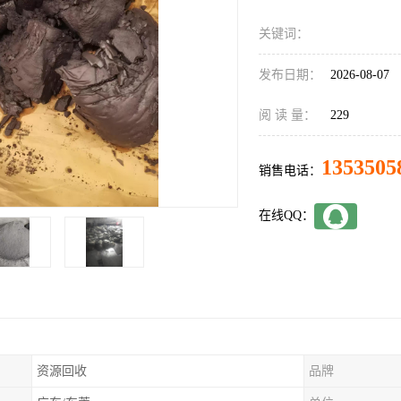
关键词：
发布日期：
2026-08-07
阅 读 量：
229
1353505
销售电话：
在线QQ：
资源回收
品牌