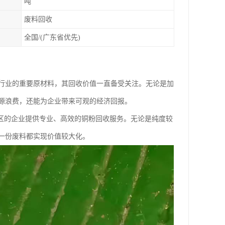
吨
废料回收
全国/(广东省优先)
行业的重要原材料，其回收价值一直备受关注。无论是加
源浪费，还能为企业带来可观的经济回报。
地区的企业提供专业、高效的铜粉回收服务。无论是纯度较
一份废料都实现价值较大化。