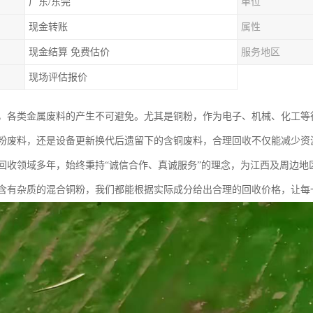
广东/东莞
单位
现金转账
属性
现金结算 免费估价
服务地区
现场评估报价
，各类金属废料的产生不可避免。尤其是铜粉，作为电子、机械、化工等
粉废料，还是设备更新换代后遗留下的含铜废料，合理回收不仅能减少资
回收领域多年，始终秉持“诚信合作、真诚服务”的理念，为江西及周边
含有杂质的混合铜粉，我们都能根据实际成分给出合理的回收价格，让每