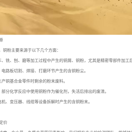
源
，铜粉主要来源于以下几个方面：
车、铣、刨、磨等加工过程中产生的铜屑、铜粉，尤其是精密零部件加工
：电路板切割、焊接、打磨环节产生的含铜粉尘。
生产铜基合金零件时剩余的粉末废料。
：部分化学反应中使用铜粉作为催化剂，失活后排出的废渣。
电机、变压器、线缆等设备拆解时产生的含铜粉末。
明定价