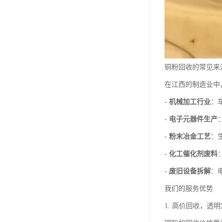
铜粉回收的常见来
在江西的制造业中
-
机械加工行业
：
-
电子元器件生产
-
粉末冶金工艺
：
-
化工催化剂废料
-
废旧设备拆解
：
我们的服务优势
1. 高价回收，透