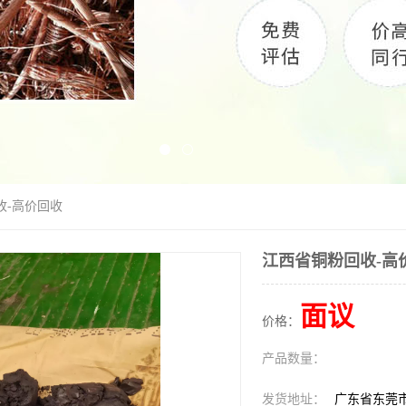
收-高价回收
江西省铜粉回收-高
面议
价格：
产品数量：
发货地址：
广东省东莞