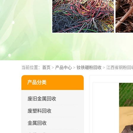
当前位置：
首页
>
产品中心
>
钕铁硼粉回收
> 江西省铜粉回
产品分类
废旧金属回收
废塑料回收
金属回收