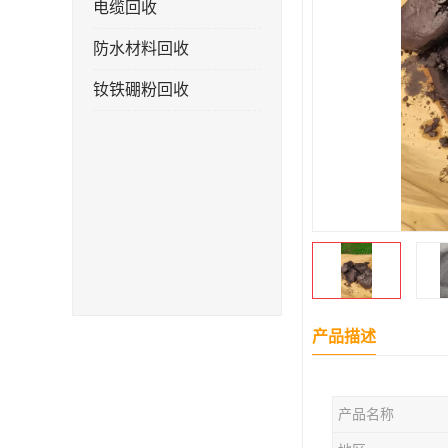
电缆回收
防水材料回收
钕铁硼粉回收
产品描述
产品名称