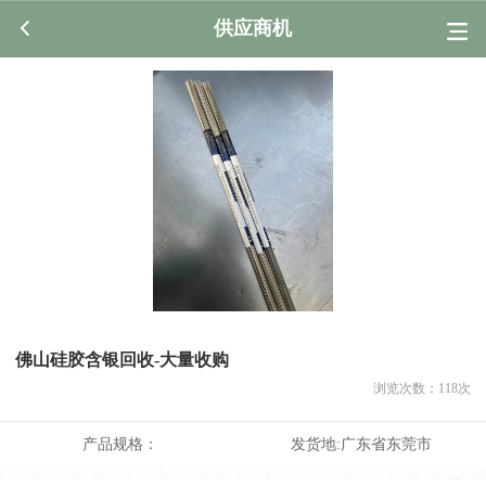
供应商机
佛山硅胶含银回收-大量收购
浏览次数：
118
次
产品规格：
发货地:
广东省东莞市