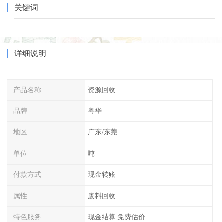
关键词
详细说明
产品名称
资源回收
品牌
粤华
地区
广东/东莞
单位
吨
付款方式
现金转账
属性
废料回收
特色服务
现金结算 免费估价