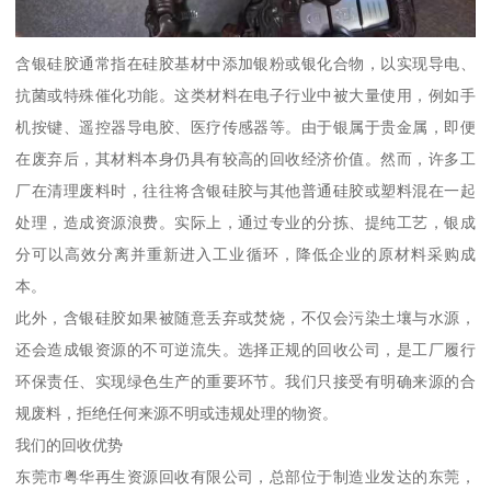
含银硅胶通常指在硅胶基材中添加银粉或银化合物，以实现导电、
抗菌或特殊催化功能。这类材料在电子行业中被大量使用，例如手
机按键、遥控器导电胶、医疗传感器等。由于银属于贵金属，即便
在废弃后，其材料本身仍具有较高的回收经济价值。然而，许多工
厂在清理废料时，往往将含银硅胶与其他普通硅胶或塑料混在一起
处理，造成资源浪费。实际上，通过专业的分拣、提纯工艺，银成
分可以高效分离并重新进入工业循环，降低企业的原材料采购成
本。
此外，含银硅胶如果被随意丢弃或焚烧，不仅会污染土壤与水源，
还会造成银资源的不可逆流失。选择正规的回收公司，是工厂履行
环保责任、实现绿色生产的重要环节。我们只接受有明确来源的合
规废料，拒绝任何来源不明或违规处理的物资。
我们的回收优势
东莞市粤华再生资源回收有限公司，总部位于制造业发达的东莞，