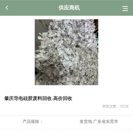
供应商机
肇庆‌导电硅胶废料回收-高价回收
浏览次数：
102
次
产品规格：
发货地:
广东省东莞市