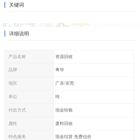
关键词
详细说明
产品名称
资源回收
品牌
粤华
地区
广东/东莞
单位
吨
付款方式
现金转账
属性
废料回收
特色服务
现金结算 免费估价