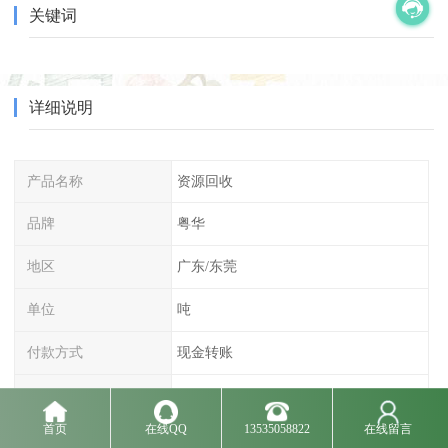
关键词
详细说明
产品名称
资源回收
品牌
粤华
地区
广东/东莞
单位
吨
付款方式
现金转账
属性
废料回收
首页
在线QQ
13535058822
在线留言
特色服务
现金结算 免费估价