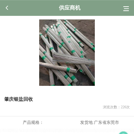
供应商机
肇庆‌银盐回收
浏览次数：
226
次
产品规格：
发货地:
广东省东莞市