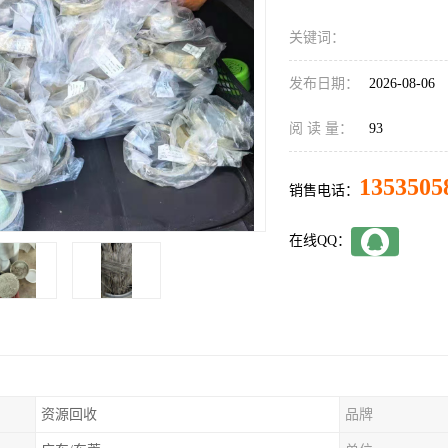
关键词：
发布日期：
2026-08-06
阅 读 量：
93
1353505
销售电话：
在线QQ：
资源回收
品牌