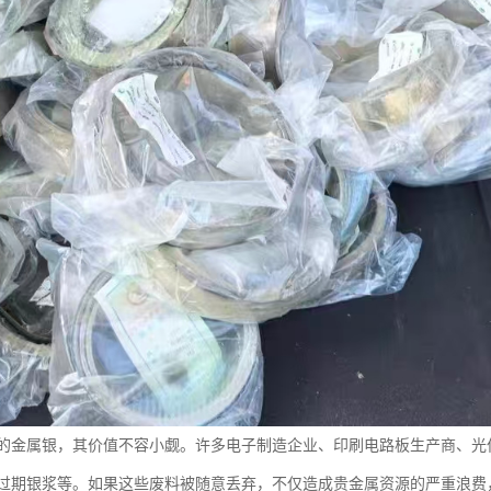
的金属银，其价值不容小觑。许多电子制造企业、印刷电路板生产商、光
过期银浆等。如果这些废料被随意丢弃，不仅造成贵金属资源的严重浪费