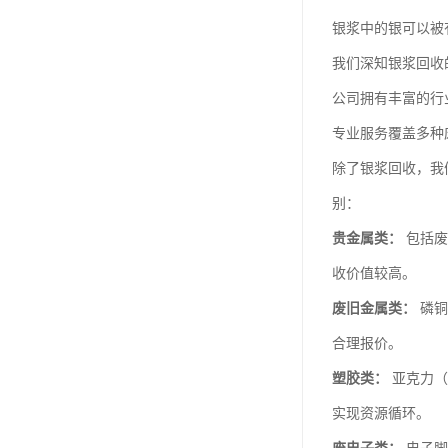
银浆中的银可以被
我们深知银浆回收
公司拥有丰富的行
专业服务覆盖多种
除了银浆回收，我
别：
贵金属类：
包括废
收价值较高。
废旧金属类：
磷铜
合理报价。
塑胶类：
亚克力（
实现资源循环。