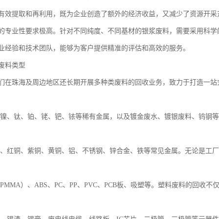
有效提取和再利用，既为企业创造了额外的经济收益，又减少了资源开采
的专业性要求极高。针对不同纯度、不同基材的银浆废料，需要采用科学
业经验和技术团队，能够为客户提供精准的评估和高效的服务。
废料类型
们在珠海及周边地区还长期开展多种类废料的回收业务，致力于打造一站
镍、钛、铂、铑、钯、铱等稀有金属，以及镀金废水、镀银废料、钨钢等
、红铜、紫铜、黄铜、铝、不锈钢、锌合金、铁等常见金属。无论是工厂
PMMA）、ABS、PC、PP、PVC、PCB板、吸塑等。塑料废料的回