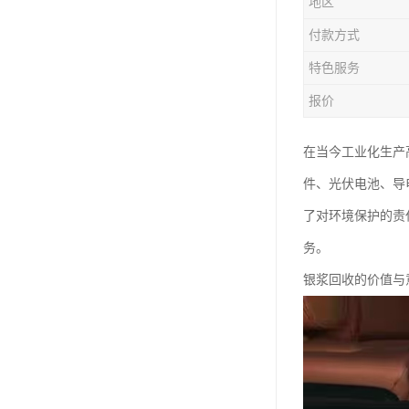
地区
付款方式
特色服务
报价
在当今工业化生产
件、光伏电池、导
了对环境保护的责
务。
银浆回收的价值与