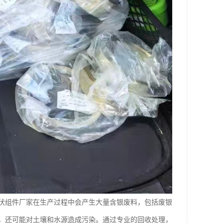
伏组件厂家在生产过程中会产生大量含银废料，包括废银
，还可能对土壤和水源造成污染。通过专业的回收处理，