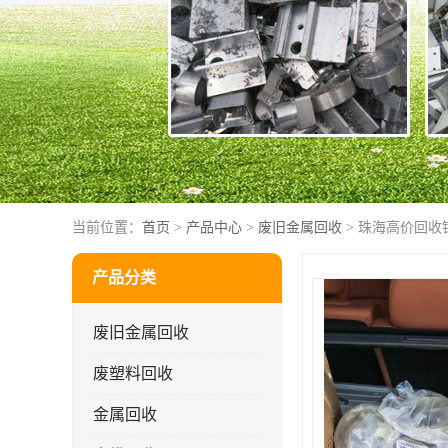
当前位置：
首页
>
产品中心
>
废旧金属回收
> 珠海高价回收
产品分类
废旧金属回收
废塑料回收
金属回收