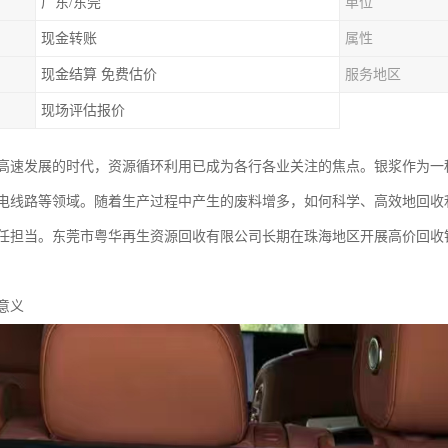
广东/东莞
单位
现金转账
属性
现金结算 免费估价
服务地区
现场评估报价
高速发展的时代，资源循环利用已成为各行各业关注的焦点。银浆作为一
电线路等领域。随着生产过程中产生的废料增多，如何科学、高效地回收
任担当。东莞市粤华再生资源回收有限公司长期在珠海地区开展高价回收
意义