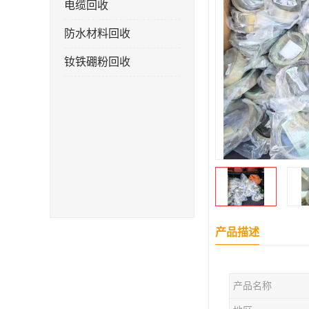
电缆回收
防水材料回收
钕铁硼粉回收
产品描述
产品名称