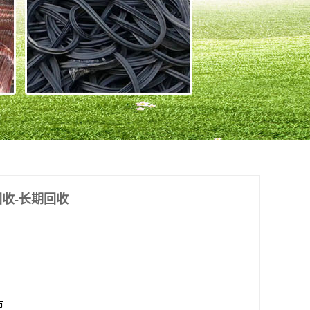
收-长期回收
市