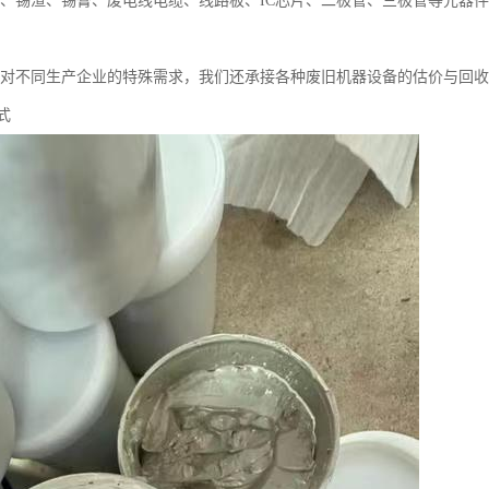
、锡渣、锡膏、废电线电缆、线路板、IC芯片、二极管、三极管等元器
对不同生产企业的特殊需求，我们还承接各种废旧机器设备的估价与回收
式