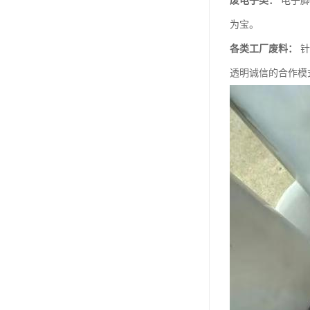
废电子类：
电子脚
为宝。
各类工厂废料：
针
透明诚信的合作模