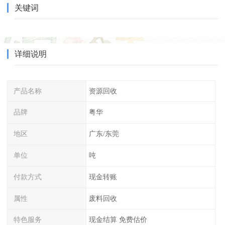
关键词
详细说明
产品名称
资源回收
品牌
粤华
地区
广东/东莞
单位
吨
付款方式
现金转账
属性
废料回收
特色服务
现金结算 免费估价