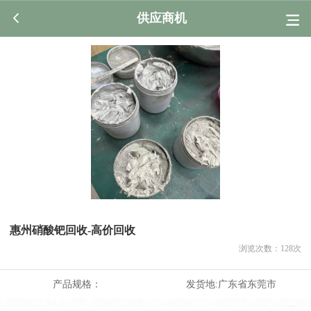
供应商机
惠州硝酸钯回收-高价回收
浏览次数：
128
次
产品规格：
发货地:
广东省东莞市