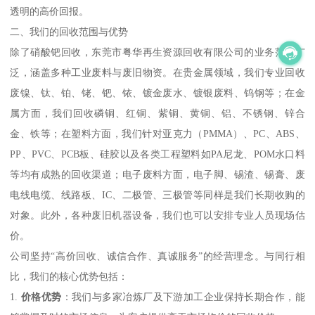
透明的高价回报。
二、我们的回收范围与优势
除了硝酸钯回收，东莞市粤华再生资源回收有限公司的业务范围广
泛，涵盖多种工业废料与废旧物资。在贵金属领域，我们专业回收
废镍、钛、铂、铑、钯、铱、镀金废水、镀银废料、钨钢等；在金
属方面，我们回收磷铜、红铜、紫铜、黄铜、铝、不锈钢、锌合
金、铁等；在塑料方面，我们针对亚克力（PMMA）、PC、ABS、
PP、PVC、PCB板、硅胶以及各类工程塑料如PA尼龙、POM水口料
等均有成熟的回收渠道；电子废料方面，电子脚、锡渣、锡膏、废
电线电缆、线路板、IC、二极管、三极管等同样是我们长期收购的
对象。此外，各种废旧机器设备，我们也可以安排专业人员现场估
价。
公司坚持“高价回收、诚信合作、真诚服务”的经营理念。与同行相
比，我们的核心优势包括：
1.
价格优势
：我们与多家冶炼厂及下游加工企业保持长期合作，能