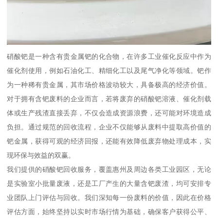
硝酸钯是一种含有贵金属钯的化合物，在许多工业催化反应中作为
催化剂使用，例如石油化工、精细化工以及尾气净化等领域。钯作
为一种稀有贵金属，其市场价格波动较大，具备极高的经济价值。
对于拥有含钯废料的企业而言，若将废弃的硝酸钯溶液、催化剂载
体或生产残渣直接丢弃，不仅会造成资源浪费，还可能对环境造成
负担。通过规范的回收流程，企业不仅能够从废料中提取高价值的
钯金属，获得可观的经济回报，还能有效降低废弃物处理成本，实
现环保与效益的双赢。
我们提供的硝酸钯回收服务，覆盖惠州及周边各类工业园区，无论
是实验室小批量废液，还是工厂产生的大量含钯废渣，均可安排专
业团队上门评估与回收。我们深知每一份废料的价值，因此在价格
评估方面，始终坚持以实时市场行情为基础，确保客户获得公平、