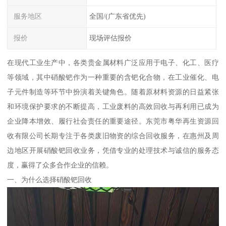
服务地区
全国/(广东省优先)
报价
现场评估报价
在现代工业生产中，各类贵金属材料广泛应用于电子、化工、医疗
等领域，其中硝酸钯作为一种重要的含钯化合物，在工业催化、电
子元件制造等环节中扮演着关键角色。随着原材料资源的日益紧张
和环境保护要求的不断提高，工业废料的高效回收与再利用已成为
企业降本增效、履行社会责任的重要途径。东莞市粤华再生资源回
收有限公司长期专注于各类废旧物资的综合回收服务，在惠州及周
边地区开展硝酸钯回收业务，凭借专业的处理技术与诚信的服务态
度，赢得了众多合作企业的信赖。
一、为什么选择硝酸钯回收