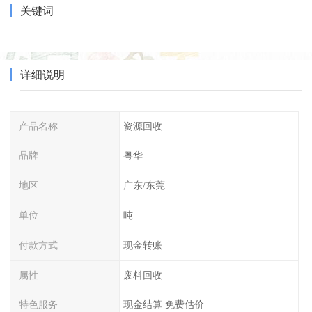
关键词
详细说明
产品名称
资源回收
品牌
粤华
地区
广东/东莞
单位
吨
付款方式
现金转账
属性
废料回收
特色服务
现金结算 免费估价