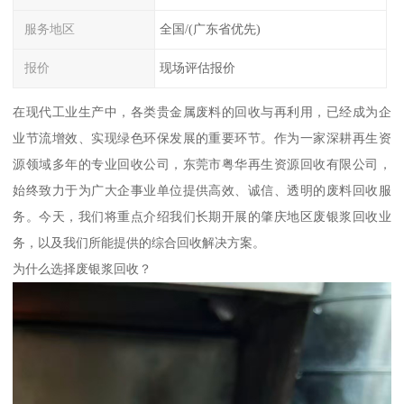
服务地区
全国/(广东省优先)
报价
现场评估报价
在现代工业生产中，各类贵金属废料的回收与再利用，已经成为企
业节流增效、实现绿色环保发展的重要环节。作为一家深耕再生资
源领域多年的专业回收公司，东莞市粤华再生资源回收有限公司，
始终致力于为广大企事业单位提供高效、诚信、透明的废料回收服
务。今天，我们将重点介绍我们长期开展的肇庆地区废银浆回收业
务，以及我们所能提供的综合回收解决方案。
为什么选择废银浆回收？