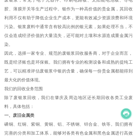
废银浆，常见于电子元器件、印刷电路板、太阳能电池板、导电
胶、薄膜开关等生产过程中。银作为一种高价值的贵金属，其回收
利用不仅有助于降低企业生产成本，更能有效减少资源浪费和环境
污染。银浆废料中通常含有较高比例的银元素，如果处理不当，不
仅会造成经济价值的大量流失，还可能对土壤和水源造成重金属污
染。
因此，选择一家专业、规范的废银浆回收服务商，对于企业而言，
既是经济账也是环保账。我们拥有专业的检测设备和成熟的提纯工
艺，可以精准评估废银浆中银的含量，确保每一份贵金属都能得到
最大化的价值体现。
我们的回收业务范围
除了废银浆回收，我们在肇庆及周边地区还长期回收各类工业废
料，具体包括：
一、废旧金属类
磷铜、红铜、紫铜、黄铜、铝、不锈钢、锌合金、铁等。我们拥有
完善的分类和加工体系，能够对各类有色金属和黑色金属进行高效