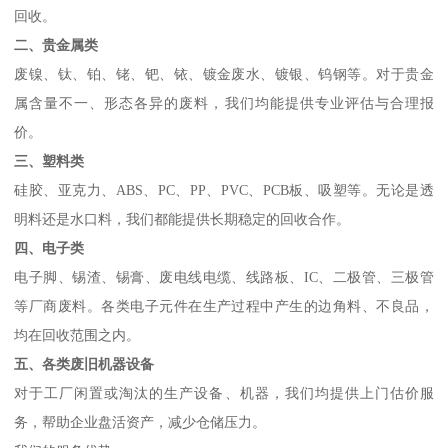
回收。
二、贵金属类
废镍、钛、铂、铑、钯、铱、镀金废水、镀银、钨钢等。对于贵金
属含量不一、形态各异的废料，我们均能提供专业评估与合理报
价。
三、塑料类
硅胶、亚克力、ABS、PC、PP、PVC、PCB板、吸塑等。无论是透
明料还是水口料，我们都能提供长期稳定的回收合作。
四、电子类
电子脚、锡渣、锡膏、废电线电缆、线路板、IC、二极管、三极管
等厂商废料。各类电子元件在生产过程中产生的边角料、不良品，
均在回收范围之内。
五、各类废旧机器设备
对于工厂闲置或淘汰的生产设备、机器，我们均提供上门估价服
务，帮助企业盘活资产，减少仓储压力。