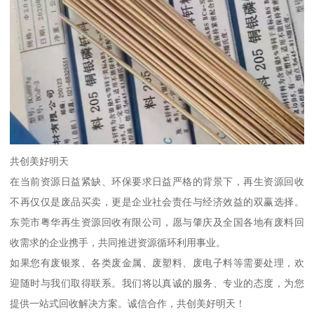
共创美好明天
在当前资源日益紧缺、环保要求日益严格的背景下，再生资源回收
不再仅仅是废品买卖，更是企业社会责任与经济效益的双赢选择。
东莞市粤华再生资源回收有限公司，愿与肇庆及全国各地有废料回
收需求的企业携手，共同推进资源循环利用事业。
如果您有废银浆、各类废金属、废塑料、废电子料等需要处理，欢
迎随时与我们取得联系。我们将以真诚的服务、专业的态度，为您
提供一站式回收解决方案。诚信合作，共创美好明天！