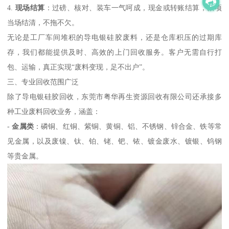
4.
现场结算
：过磅、核对、装车一气呵成，现金或转账结算，款项
当场结清，不拖不欠。
无论是工厂车间堆积的导电银硅胶废料，还是仓库积压的过期库
存，我们都能提供及时、高效的上门回收服务。客户无需自行打
包、运输，真正实现“废料变现，足不出户”。
三、专业回收范围广泛
除了导电银硅胶回收，东莞市粤华再生资源回收有限公司还承接多
种工业废料回收业务，涵盖：
-
金属类
：磷铜、红铜、紫铜、黄铜、铝、不锈钢、锌合金、铁等常
见金属，以及废镍、钛、铂、铑、钯、铱、镀金废水、镀银、钨钢
等贵金属。