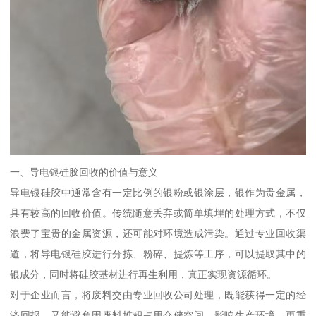
一、导电银硅胶回收的价值与意义
导电银硅胶中通常含有一定比例的银粉或银涂层，银作为贵金属，
具有较高的回收价值。传统随意丢弃或简单填埋的处理方式，不仅
浪费了宝贵的金属资源，还可能对环境造成污染。通过专业回收渠
道，将导电银硅胶进行分拣、粉碎、提炼等工序，可以提取其中的
银成分，同时将硅胶基材进行再生利用，真正实现资源循环。
对于企业而言，将废料交由专业回收公司处理，既能获得一定的经
济回报，又能避免因废料堆积占用仓储空间、影响生产环境。更重