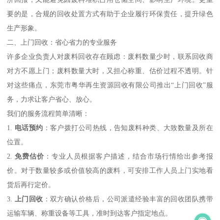
要的是，合规的回收处置方式有助于企业履行环保责任，提升绿色
生产形象。
二、上门回收：省心省力的专业服务
许多企业负责人对废料回收存在顾虑：废料数量少时，联系回收商
对方不愿上门；废料数量大时，又担心称重、估价过程不透明。针
对这些痛点，东莞市粤华再生资源回收有限公司推出“上门回收”服
务，力求让客户省心、放心。
我们的服务流程简单清晰：
1.
电话预约
：客户拨打公司热线，告知废料种类、大致数量及所在
位置。
2.
免费估价
：专业人员根据客户描述，结合市场行情给出参考报
价。对于数量较多或价值较高的废料，可安排工作人员上门实地看
货后再行定价。
3.
上门回收
：双方确认价格后，公司派遣经验丰富的回收团队携带
运输车辆、称重设备等工具，准时到达客户指定地点。