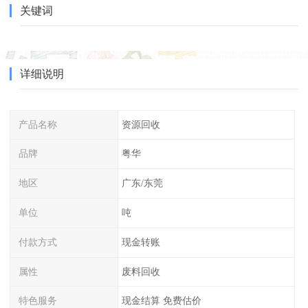
关键词
详细说明
产品名称
资源回收
品牌
粤华
地区
广东/东莞
单位
吨
付款方式
现金转账
属性
废料回收
特色服务
现金结算 免费估价