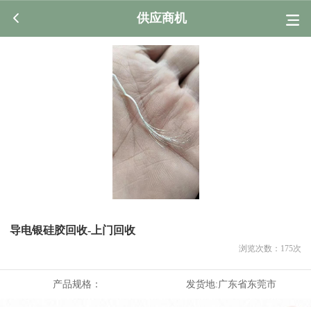
供应商机
导电银硅胶回收-上门回收
浏览次数：
175
次
产品规格：
发货地:
广东省东莞市