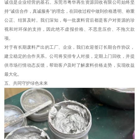
诚信是企业经营的基石。东莞市粤华再生资源回收有限公司始终坚
持“诚信合作，真诚服务”的理念，在回收过程中做到价格透明、称重
公正、结算及时。我们深知，每一批废料背后都是客户对资源的珍
视和对环保的支持，因此绝不虚报价格、不恶意压价、不拖欠款
项。
对于有长期废料产出的工厂、企业，我们欢迎签订长期合作协议，
建立稳定的合作关系。公司将安排专人对接，定期上门回收，并提
供市场行情动态反馈，帮助客户及时了解废料价格走势，实现收益
最大化。
五、共同守护绿色未来