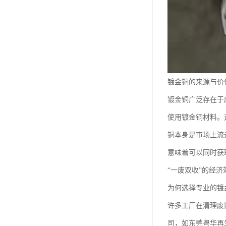
镀金铜的来源与价
镀金铜广泛存在于
使用镀金铜材料。
铜本身是市场上流
意味着可以同时获
“一废双收”的经济
为何选择专业的镀
许多工厂在清理废
司，如东莞粤华再