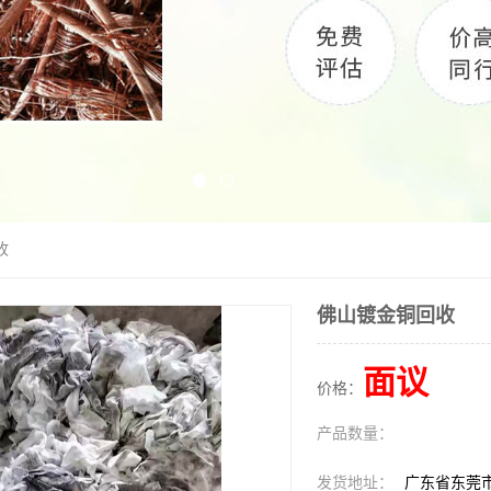
收
佛山镀金铜回收
面议
价格：
产品数量：
发货地址：
广东省东莞