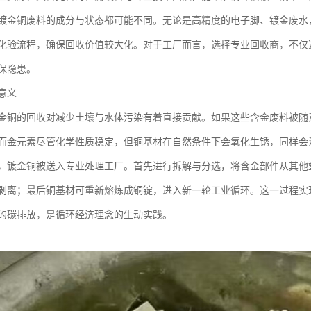
镀金铜废料的成分与状态都可能不同。无论是高精度的电子脚、镀金废水
化验流程，确保回收价值较大化。对于工厂而言，选择专业回收商，不仅
保隐患。
意义
金铜的回收对减少土壤与水体污染有着直接贡献。如果这些含金废料被随
而金元素尽管化学性质稳定，但铜基材在自然条件下会氧化生锈，同样会
，镀金铜被送入专业处理工厂。首先进行拆解与分选，将含金部件从其他
剥离；最后铜基材可重新熔炼成铜锭，进入新一轮工业循环。这一过程实
的碳排放，是循环经济理念的生动实践。