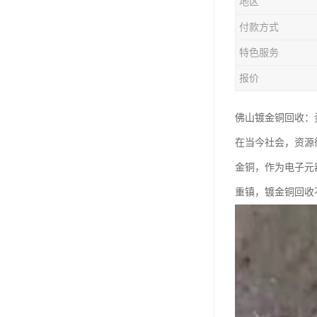
地区
付款方式
特色服务
报价
佛山镀金铜回收：
在当今社会，资源
金铜，作为电子元
重镇，镀金铜回收