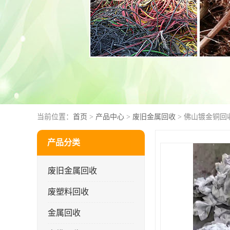
当前位置：
首页
>
产品中心
>
废旧金属回收
> 佛山镀金铜回
产品分类
废旧金属回收
废塑料回收
金属回收