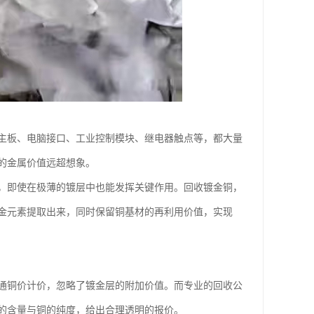
主板、电脑接口、工业控制模块、继电器触点等，都大量
的金属价值远超想象。
，即使在极薄的镀层中也能发挥关键作用。回收镀金铜，
金元素提取出来，同时保留铜基材的再利用价值，实现
通铜价计价，忽略了镀金层的附加价值。而专业的回收公
的含量与铜的纯度，给出合理透明的报价。