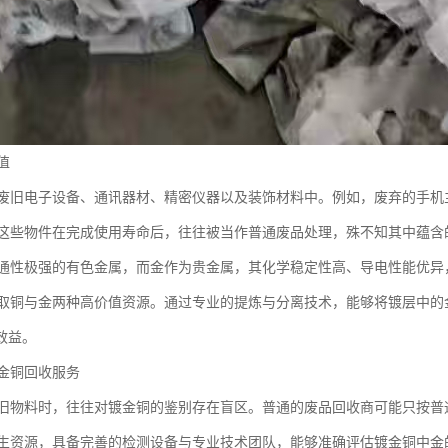
值
废旧电子设备、通讯器材、精密仪器以及装饰材料中。例如，废弃的手机
这些物件在完成使用寿命后，往往被当作普通废品处理，殊不知其中蕴含
通性极强的有色金属，而金作为贵金属，其化学稳定性高、导电性能优异
取铜与金两种高价值资源。通过专业的提炼与分离技术，能够将镀层中的
效益。
金铜回收服务
旧物料时，往往对镀金铜的鉴别存在盲区。普通的废品回收商可能只按普
生资源，具备完善的检测设备与专业技术团队，能够准确评估镀金铜中金