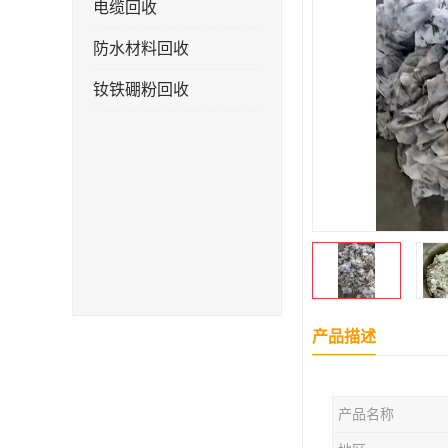
电缆回收
防水材料回收
钕铁硼粉回收
产品描述
产品名称