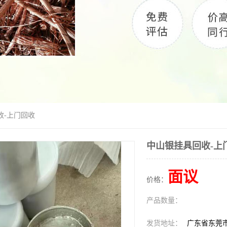
收-上门回收
中山银挂具回收-上
面议
价格：
产品数量：
发货地址：
广东省东莞