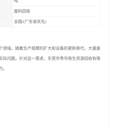
吨
废料回收
全国/(广东省优先)
个领域。随着生产规模的扩大和设备的更新换代，大量废
实际问题。针对这一需求，东莞市粤华再生资源回收有限
力。