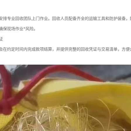
安排专业回收团队上门作业。回收人员配备齐全的运输工具和防护装备，
确保现场作业*风险。
证
会在约定时间内完成款项结算，并提供完整的回收凭证与交易清单，方便