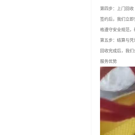
第四步：上门回收
签约后，我们立即
格遵守安全规范，
第五步：结算与凭
回收完成后，我们
服务优势