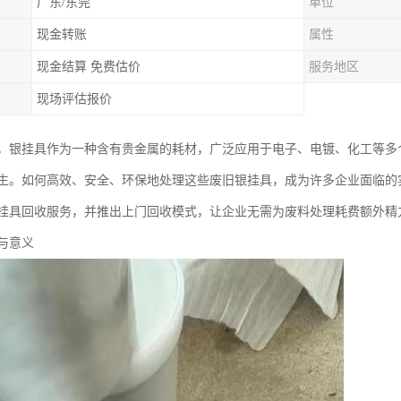
广东/东莞
单位
现金转账
属性
现金结算 免费估价
服务地区
现场评估报价
，银挂具作为一种含有贵金属的耗材，广泛应用于电子、电镀、化工等多
生。如何高效、安全、环保地处理这些废旧银挂具，成为许多企业面临的
挂具回收服务，并推出上门回收模式，让企业无需为废料处理耗费额外精
与意义