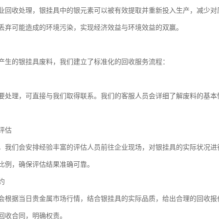
业回收处理，银挂具中的银元素可以被有效提取并重新投入生产，减少对
丢弃可能造成的环境污染，实现经济效益与环境效益的双赢。
产生的银挂具废料，我们建立了标准化的回收服务流程：
要处理，可直接与我们取得联系。我们的客服人员会详细了解废料的基本
评估
，我们会安排经验丰富的评估人员前往企业现场，对银挂具的实际状况进
比例，确保评估结果准确可靠。
约
会根据当日贵金属市场行情，结合银挂具的实际品质，给出合理的回收报
回收合同，明确权责。