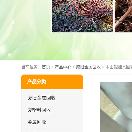
当前位置：
首页
>
产品中心
>
废旧金属回收
> 中山银挂具回
产品分类
废旧金属回收
废塑料回收
金属回收