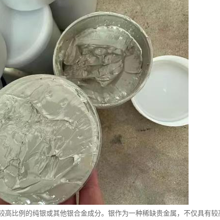
较高比例的纯银或其他银合金成分。银作为一种稀缺贵金属，不仅具有较