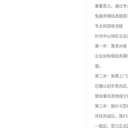
重要意义。通过专
免废弃银挂具随意
专业的回收流程
针对中山地区企业
第一步：需求对接
企业如有银挂具需
值。
第二步：免费上门
在确认初步意向后
银含量及其他成分
第三步：报价与签
评估完成后，我们
一致后，签订正式