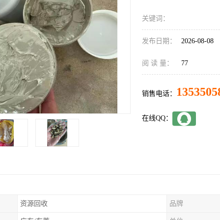
关键词：
发布日期：
2026-08-08
阅 读 量：
77
1353505
销售电话：
在线QQ：
资源回收
品牌