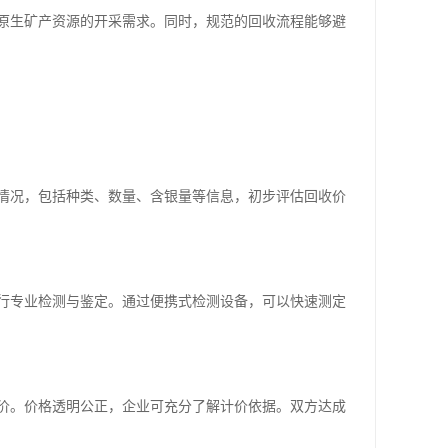
原生矿产资源的开采需求。同时，规范的回收流程能够避
情况，包括种类、数量、含银量等信息，初步评估回收价
行专业检测与鉴定。通过便携式检测设备，可以快速测定
价。价格透明公正，企业可充分了解计价依据。双方达成