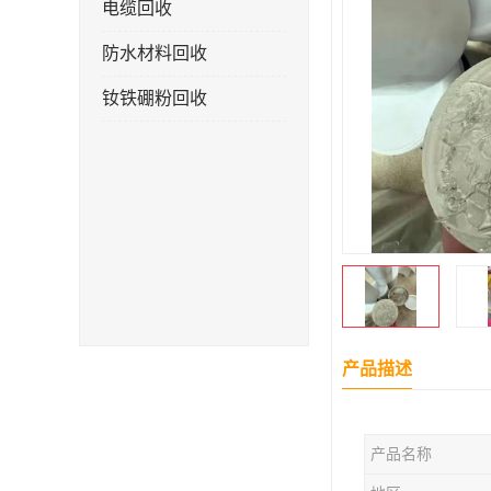
电缆回收
防水材料回收
钕铁硼粉回收
产品描述
产品名称