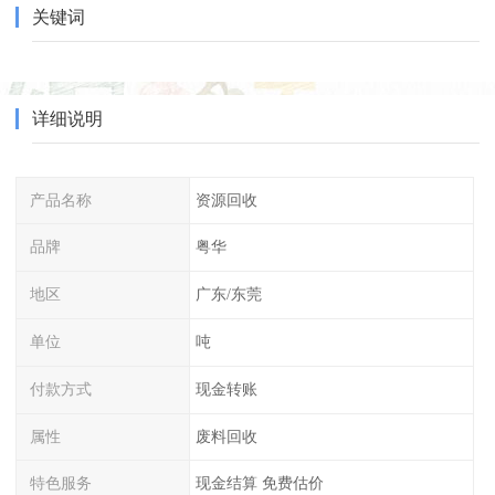
关键词
详细说明
产品名称
资源回收
品牌
粤华
地区
广东/东莞
单位
吨
付款方式
现金转账
属性
废料回收
特色服务
现金结算 免费估价