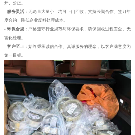
开、公正。
-
服务灵活
：无论量大量小，均可上门回收，支持长期合作、签订年
度合约，降低企业废料处理成本。
-
环保合规
：严格遵守行业规范与环保要求，确保回收过程安全、无
害化处理。
-
客户至上
：始终秉承诚信合作、真诚服务的理念，以客户满意度为
第一目标。