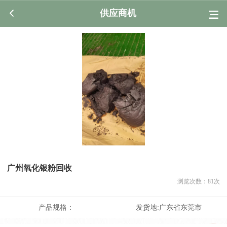
供应商机
广州氧化银粉回收
浏览次数：
81
次
产品规格：
发货地:
广东省东莞市