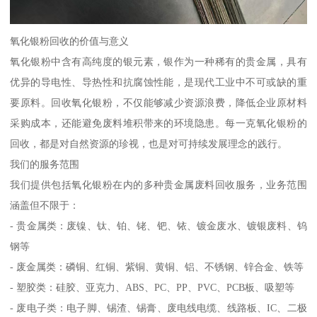
氧化银粉回收的价值与意义
氧化银粉中含有高纯度的银元素，银作为一种稀有的贵金属，具有
优异的导电性、导热性和抗腐蚀性能，是现代工业中不可或缺的重
要原料。回收氧化银粉，不仅能够减少资源浪费，降低企业原材料
采购成本，还能避免废料堆积带来的环境隐患。每一克氧化银粉的
回收，都是对自然资源的珍视，也是对可持续发展理念的践行。
我们的服务范围
我们提供包括氧化银粉在内的多种贵金属废料回收服务，业务范围
涵盖但不限于：
- 贵金属类：废镍、钛、铂、铑、钯、铱、镀金废水、镀银废料、钨
钢等
- 废金属类：磷铜、红铜、紫铜、黄铜、铝、不锈钢、锌合金、铁等
- 塑胶类：硅胶、亚克力、ABS、PC、PP、PVC、PCB板、吸塑等
- 废电子类：电子脚、锡渣、锡膏、废电线电缆、线路板、IC、二极