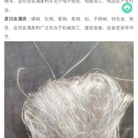
钢等。这些贵金属废料常见于电子制造、电镀加工、饰品生产等行
业。
废旧金属类
：磷铜、红铜、紫铜、黄铜、铝、不锈钢、锌合金、铁
等。这些金属废料广泛存在于机械加工、建筑装修、设备更新等环
节。