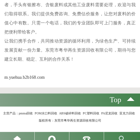
者，手头有银擦布、含银废料或其他工业废料需要处理，欢迎与我
们取得联系。我们提供免费咨询、免费估价服务，让您对废料的价
值心中有数。只需一个电话，我们的专业团队即可上门服务，真正
把便利带给客户。
让我们携手合作，共同推动资源的循环利用，为绿色生产、可持续
发展贡献一份力量。东莞市粤华再生资源回收有限公司，期待与您
建立长期、稳定、互利的合作关系！
m.yuehua.b2b168.com
Top
主营产品：
pmma回收 POM水口料回收 ABS破碎料回收 PC塑料回收 PA尼龙回收 亚克力回收
版权所有：东莞市粤华再生资源回收有限公司