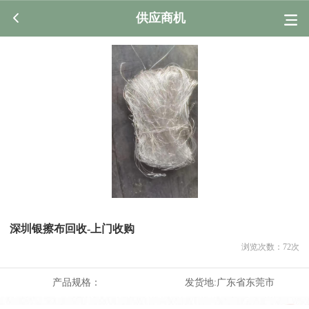
供应商机
深圳银擦布回收-上门收购
浏览次数：
72
次
产品规格：
发货地:
广东省东莞市