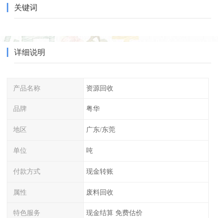
关键词
详细说明
产品名称
资源回收
品牌
粤华
地区
广东/东莞
单位
吨
付款方式
现金转账
属性
废料回收
特色服务
现金结算 免费估价