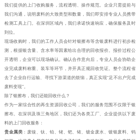
我们提供的上门收购服务，流程透明、操作规范。企业只需提前与
我们沟通，说明废料的大致类型和数量，我们即安排专业人员携带
检测工具上门。在深圳区域内，我们承诺快速响应，确保服务及时
到位。
现场收购时，我们的工作人员会针对银擦布等含银废料进行初步检
测，根据银含量、含水率等因素给出合理的回收报价。报价过程公
开透明，企业可以现场确认。确认合作意向后，专业人员会协助企
业完成废料称重、装车等环节，并开具正规回收凭证。整个流程省
去了企业自行运输、寻找下游渠道的烦恼，真正实现“足不出户完成
废料变现”。
除了银擦布，我们还能回收什么？
作为一家综合性的再生资源回收公司，我们的服务范围不仅限于银
擦布。在深圳及珠三角地区，我们还为各类工厂、企业提供以下废
料的上门回收服务：
贵金属类
：废镍、钛、铂、铑、钯、铱、镀金废水、镀银废料、钨