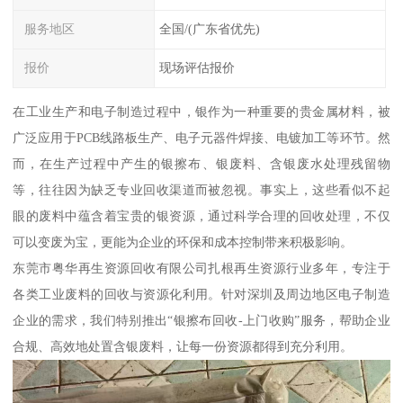
服务地区
全国/(广东省优先)
报价
现场评估报价
在工业生产和电子制造过程中，银作为一种重要的贵金属材料，被
广泛应用于PCB线路板生产、电子元器件焊接、电镀加工等环节。然
而，在生产过程中产生的银擦布、银废料、含银废水处理残留物
等，往往因为缺乏专业回收渠道而被忽视。事实上，这些看似不起
眼的废料中蕴含着宝贵的银资源，通过科学合理的回收处理，不仅
可以变废为宝，更能为企业的环保和成本控制带来积极影响。
东莞市粤华再生资源回收有限公司扎根再生资源行业多年，专注于
各类工业废料的回收与资源化利用。针对深圳及周边地区电子制造
企业的需求，我们特别推出“银擦布回收-上门收购”服务，帮助企业
合规、高效地处置含银废料，让每一份资源都得到充分利用。