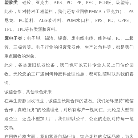
塑胶类
：硅胶、亚克力、ABS、PC、PP、PVC、PCB板、吸塑等。
此外，针对特种工程塑料，我们还专业回收PMMA（亚克力）、PA
尼龙、PC塑料、ABS破碎料、POM水口料、PPS、PE、GPPS、
TPU、TPE等各类塑胶废料。
废电子类
：电子脚、锡渣、锡膏、废电线电缆、线路板、IC、二极
管、三极管等。电子行业的报废元器件、生产边角料等，都是我们
重点回收的对象。
此外，各类废旧机器设备，我们也可以安排专业人员上门估价回
收。无论您的工厂遇到何种废料处理难题，都可以随时联系我们咨
询。
诚信合作，共创绿色未来
在再生资源回收行业，诚信是长期合作的基石。我们始终坚持“诚信
合作，真诚服务”的经营理念，对所有客户一视同仁。无论是大型制
造企业，还是小型加工厂，我们都以公平、公正的态度对待每一笔
交易。
在回收价格方面，我们紧跟市场行情，结合废料的实际品质，为客