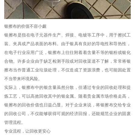
银擦布的价值不容小觑
银擦布是指在电子元器件生产、焊接、电镀等工序中，用于擦拭工
装、夹具或产品表面的布料。由于银具有良好的导电性和导热性，
在电子行业应用广泛，银擦布上往往附着着含量不等的银粉或银化
合物。许多企业由于缺乏检测手段或对回收渠道不了解，常常将银
擦布当作普通工业垃圾处理，不仅造成了资源浪费，也可能因处置
不当带来环境风险。
实际上，银擦布中的银含量虽然分散，但通过专业的回收处理和提
炼工艺，可以高效回收其中的银金属。随着贵金属市场价格走高，
银擦布的回收价值也日益凸显。对于企业来说，将银擦布交给专业
的回收公司，不仅能够获得可观的经济回报，还能规范企业的固废
管理流程。
专业流程，让回收更安心