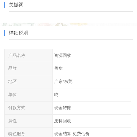
关键词
详细说明
产品名称
资源回收
品牌
粤华
地区
广东/东莞
单位
吨
付款方式
现金转账
属性
废料回收
特色服务
现金结算 免费估价